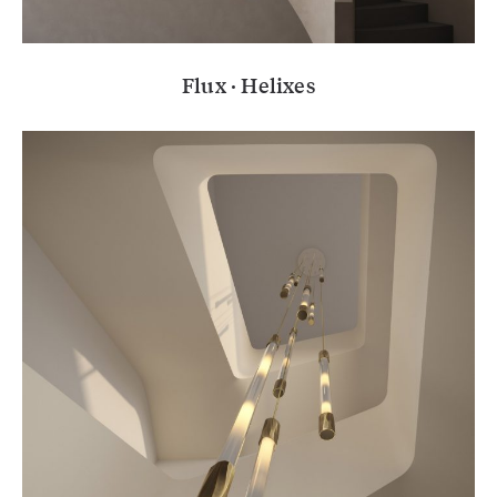
Flux · Helixes