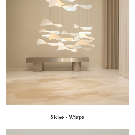
Skies · Wisps