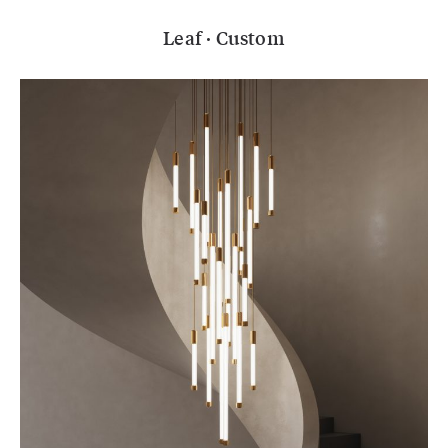
Leaf · Custom