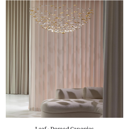
Leaf · Domed Canopies