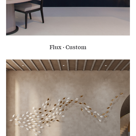
Flux · Custom